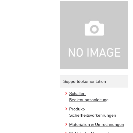
Supportdokumentation
Schalter-
Bedienungsanleitung
Produkt-
Sicherheitsvorkehrungen
Materialien & Umrechnungen