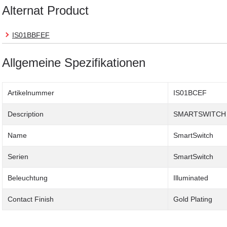
Alternat Product
IS01BBFEF
Allgemeine Spezifikationen
Artikelnummer
IS01BCEF
Description
SMARTSWITCH
Name
SmartSwitch
Serien
SmartSwitch
Beleuchtung
Illuminated
Contact Finish
Gold Plating