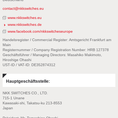
contact@nkkswitches.eu
www.nkkswitches.eu
www.nkkswitches.de
www.facebook.com/nkkswitcheseurope
Handelsregister / Commercial Register: Amtsgericht Frankfurt am
Main
Registernummer / Company Registration Number: HRB 127378
Geschäftsführer / Managing Directors: Masahiko Makimoto,
Hiroshige Ohashi
UST-ID / VAT-ID: DE352874312
Hauptgeschäftsstelle:
NKK SWITCHES CO., LTD.
715-1 Unane
Kawasaki-shi, Takatsu-ku 213-8553
Japan