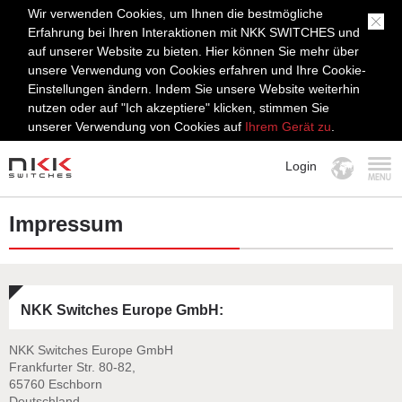
Wir verwenden Cookies, um Ihnen die bestmögliche
Erfahrung bei Ihren Interaktionen mit NKK SWITCHES und
auf unserer Website zu bieten. Hier können Sie mehr über
unsere Verwendung von Cookies erfahren und Ihre Cookie-
Einstellungen ändern. Indem Sie unsere Website weiterhin
nutzen oder auf "Ich akzeptiere" klicken, stimmen Sie
unserer Verwendung von Cookies auf
Ihrem Gerät zu
.
Login
MENÜ
Impressum
NKK Switches Europe GmbH:
NKK Switches Europe GmbH
Frankfurter Str. 80-82,
65760 Eschborn
Deutschland