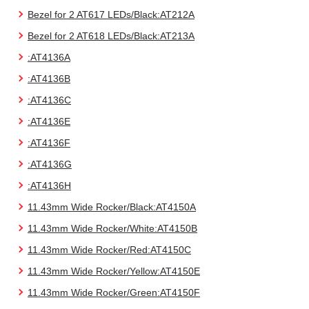
Bezel for 2 AT617 LEDs/Black:AT212A
Bezel for 2 AT618 LEDs/Black:AT213A
:AT4136A
:AT4136B
:AT4136C
:AT4136E
:AT4136F
:AT4136G
:AT4136H
11.43mm Wide Rocker/Black:AT4150A
11.43mm Wide Rocker/White:AT4150B
11.43mm Wide Rocker/Red:AT4150C
11.43mm Wide Rocker/Yellow:AT4150E
11.43mm Wide Rocker/Green:AT4150F