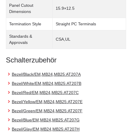
Panel Cutout
15.9×12.5
Dimensions
Termination Style
Straight PC Terminals
Standards &
CSA,UL
Approvals
Schalterzubehör
Bezel/Black/EM,MB24,MB25:AT207A
Bezel/White/EM,MB24,MB25:AT207B
Bezel/Red/EM,MB24,MB25:AT207C
Bezel/Yellow/EM,MB24,MB25:AT207E
Bezel/Green/EM,MB24,MB25:AT207F
Bezel/Blue/EM,MB24,MB25:AT207G
Bezel/Glay/EM,MB24,MB25:AT207H