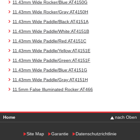
11.43mm Wide Rocker/Blue:AT4150G
11.43mm Wide Rocker/Gray:AT4150H
11.43mm Wide Paddle/Black:AT4151A
11.43mm Wide Paddle/White:AT4151B
11.43mm Wide Paddle/Red:AT4151C
11.43mm Wide Paddle/Yellow:AT4151E
11.43mm Wide Paddle/Green:AT4151F
11.43mm Wide Paddle/Blue:AT4151G
11.43mm Wide Paddle/Gray:AT4151H
11.5mm False Illuminated Rocker:AT466
Home
nach Oben
Site Map
Garantie
Datenschutzrichtlinie