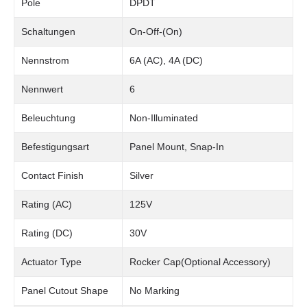
Pole
DPDT
Schaltungen
On-Off-(On)
Nennstrom
6A (AC), 4A (DC)
Nennwert
6
Beleuchtung
Non-Illuminated
Befestigungsart
Panel Mount, Snap-In
Contact Finish
Silver
Rating (AC)
125V
Rating (DC)
30V
Actuator Type
Rocker Cap(Optional Accessory)
Panel Cutout Shape
No Marking