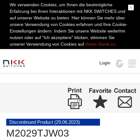
Wir verwenden Cookies, um Ihnen die bestmögliche
Erfahrung bei Ihren Interaktionen mit NKK SWITCHES und
auf unserer Website zu bieten. Hier können Sie mehr über
unsere Verwendung von Cookies erfahren und Ihre Cookie-
Einstellungen ändern. Indem Sie unsere Website weiterhin
nutzen oder auf "Ich akzeptiere" klicken, stimmen Sie
unserer Verwendung von Cookies auf
Ihrem Gerät zu
.
Login
MENÜ
Discontinued Product (29.06.2023)
M2029TJW03