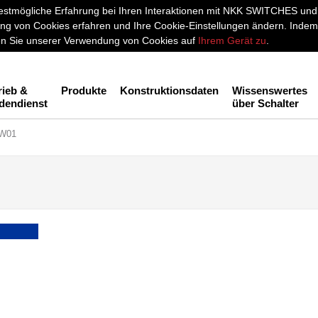
stmögliche Erfahrung bei Ihren Interaktionen mit NKK SWITCHES und a
g von Cookies erfahren und Ihre Cookie-Einstellungen ändern. Indem 
men Sie unserer Verwendung von Cookies auf
Ihrem Gerät zu
.
rieb &
Produkte
Konstruktionsdaten
Wissenswertes
dendienst
über Schalter
W01