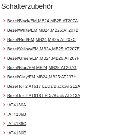
Schalterzubehör
Bezel/Black/EM,MB24,MB25:AT207A
Bezel/White/EM,MB24,MB25:AT207B
Bezel/Red/EM,MB24,MB25:AT207C
Bezel/Yellow/EM,MB24,MB25:AT207E
Bezel/Green/EM,MB24,MB25:AT207F
Bezel/Blue/EM,MB24,MB25:AT207G
Bezel/Glay/EM,MB24,MB25:AT207H
Bezel for 2 AT617 LEDs/Black:AT212A
Bezel for 2 AT618 LEDs/Black:AT213A
:AT4136A
:AT4136B
:AT4136C
:AT4136E