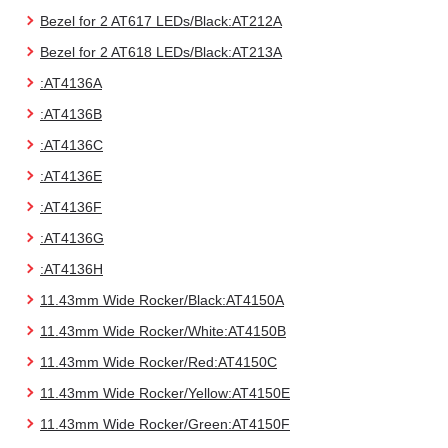
Bezel for 2 AT617 LEDs/Black:AT212A
Bezel for 2 AT618 LEDs/Black:AT213A
:AT4136A
:AT4136B
:AT4136C
:AT4136E
:AT4136F
:AT4136G
:AT4136H
11.43mm Wide Rocker/Black:AT4150A
11.43mm Wide Rocker/White:AT4150B
11.43mm Wide Rocker/Red:AT4150C
11.43mm Wide Rocker/Yellow:AT4150E
11.43mm Wide Rocker/Green:AT4150F