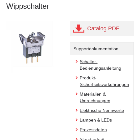
Wippschalter
Catalog PDF
Supportdokumentation
Schalter-
Bedienungsanleitung
Produkt-
Sicherheitsvorkehrungen
Materialien &
Umrechnungen
Elektrische Nennwerte
Lampen & LEDs
Prozessdaten
Standards &