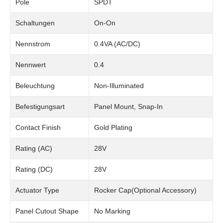
Pole
SPDT
Schaltungen
On-On
Nennstrom
0.4VA (AC/DC)
Nennwert
0.4
Beleuchtung
Non-Illuminated
Befestigungsart
Panel Mount, Snap-In
Contact Finish
Gold Plating
Rating (AC)
28V
Rating (DC)
28V
Actuator Type
Rocker Cap(Optional Accessory)
Panel Cutout Shape
No Marking