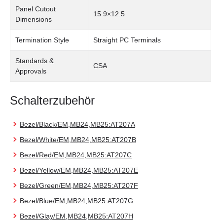
Panel Cutout
15.9×12.5
Dimensions
Termination Style
Straight PC Terminals
Standards &
CSA
Approvals
Schalterzubehör
Bezel/Black/EM,MB24,MB25:AT207A
Bezel/White/EM,MB24,MB25:AT207B
Bezel/Red/EM,MB24,MB25:AT207C
Bezel/Yellow/EM,MB24,MB25:AT207E
Bezel/Green/EM,MB24,MB25:AT207F
Bezel/Blue/EM,MB24,MB25:AT207G
Bezel/Glay/EM,MB24,MB25:AT207H