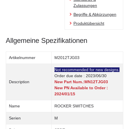
Zulassungen
Begriffe & Abkürzungen
Produktübersicht
Allgemeine Spezifikationen
Artikelnummer
M2012TJG03
Not recommended for new designs.
Order due date : 2023/06/30
Description
New Part Num.:MN12TJG03
New PN Available to Order :
2024/01/15
Name
ROCKER SWITCHES
Serien
M