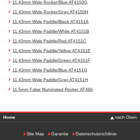
11.43mm Wide Rocker/Blue:AT4150G
11.43mm Wide Rocker/Gray:AT4150H
11.43mm Wide Paddle/Black:AT4151A
11.43mm Wide Paddle/White:AT4151B
11.43mm Wide Paddle/Red:AT4151C
11.43mm Wide Paddle/Yellow:AT4151E
11.43mm Wide Paddle/Green:AT4151F
11.43mm Wide Paddle/Blue:AT4151G
11.43mm Wide Paddle/Gray:AT4151H
11.5mm False Illuminated Rocker:AT466
Home
nach Oben
Site Map
Garantie
Datenschutzrichtlinie