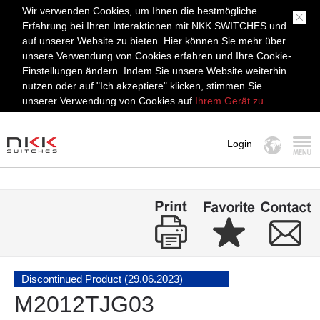
Wir verwenden Cookies, um Ihnen die bestmögliche
Erfahrung bei Ihren Interaktionen mit NKK SWITCHES und
auf unserer Website zu bieten. Hier können Sie mehr über
unsere Verwendung von Cookies erfahren und Ihre Cookie-
Einstellungen ändern. Indem Sie unsere Website weiterhin
nutzen oder auf "Ich akzeptiere" klicken, stimmen Sie
unserer Verwendung von Cookies auf
Ihrem Gerät zu
.
Login
MENÜ
Discontinued Product (29.06.2023)
M2012TJG03