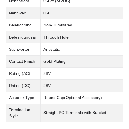
Nennstrom
0.4VA (AC/DC)
Nennwert
0.4
Beleuchtung
Non-Illuminated
Befestigungsart
Through Hole
Stichwörter
Antistatic
Contact Finish
Gold Plating
Rating (AC)
28V
Rating (DC)
28V
Actuator Type
Round Cap(Optional Accessory)
Termination
Straight PC Terminals with Bracket
Style