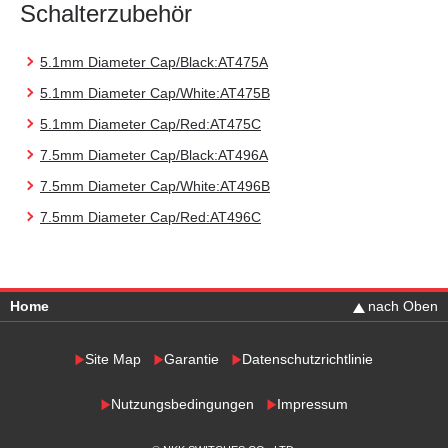
Schalterzubehör
5.1mm Diameter Cap/Black:AT475A
5.1mm Diameter Cap/White:AT475B
5.1mm Diameter Cap/Red:AT475C
7.5mm Diameter Cap/Black:AT496A
7.5mm Diameter Cap/White:AT496B
7.5mm Diameter Cap/Red:AT496C
Home
nach Oben
Site Map
Garantie
Datenschutzrichtlinie
Nutzungsbedingungen
Impressum