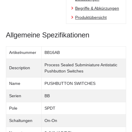
Begriffe & Abkürzungen
Produktübersicht
Allgemeine Spezifikationen
Artikelnummer
BB16AB
Process Sealed Subminiature Antistatic
Description
Pushbutton Switches
Name
PUSHBUTTON SWITCHES
Serien
BB
Pole
SPDT
Schaltungen
On-On