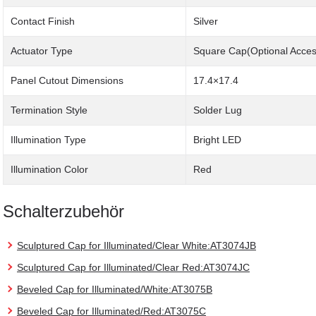
Contact Finish
Silver
Actuator Type
Square Cap(Optional Acces
Panel Cutout Dimensions
17.4×17.4
Termination Style
Solder Lug
Illumination Type
Bright LED
Illumination Color
Red
Schalterzubehör
Sculptured Cap for Illuminated/Clear White:AT3074JB
Sculptured Cap for Illuminated/Clear Red:AT3074JC
Beveled Cap for Illuminated/White:AT3075B
Beveled Cap for Illuminated/Red:AT3075C