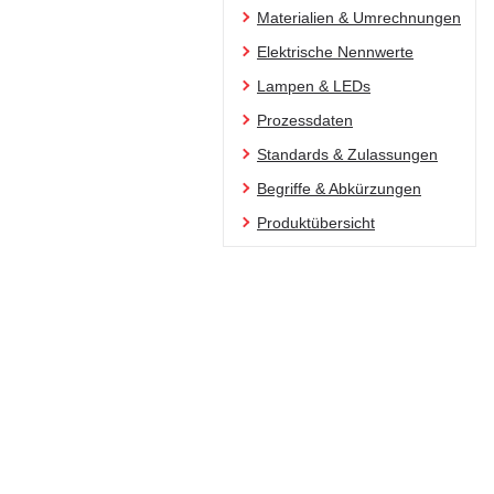
Materialien & Umrechnungen
Elektrische Nennwerte
Lampen & LEDs
Prozessdaten
Standards & Zulassungen
Begriffe & Abkürzungen
Produktübersicht