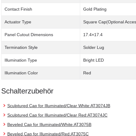
Contact Finish
Gold Plating
Actuator Type
Square Cap(Optional Acces
Panel Cutout Dimensions
17.4×17.4
Termination Style
Solder Lug
Illumination Type
Bright LED
Illumination Color
Red
Schalterzubehör
Sculptured Cap for Illuminated/Clear White:AT3074JB
Sculptured Cap for Illuminated/Clear Red:AT3074JC
Beveled Cap for Illuminated/White:AT3075B
Beveled Cap for Illuminated/Red:AT3075C