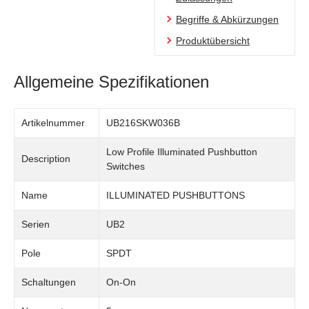
Begriffe & Abkürzungen
Produktübersicht
Allgemeine Spezifikationen
Artikelnummer
UB216SKW036B
Low Profile Illuminated Pushbutton
Description
Switches
Name
ILLUMINATED PUSHBUTTONS
Serien
UB2
Pole
SPDT
Schaltungen
On-On