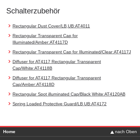
Schalterzubehör
Rectangular Dust Cover/LB,UB:AT4011
Rectangular Transparent Cap for
Illuminated/Amber:AT4117D
Rectangular Transparent Cap for Illuminated/Clear:AT4117J
Diffuser for AT4117 Rectangular Transparent
Cap/White:AT4118B
Diffuser for AT4117 Rectangular Transparent
Cap/Amber:AT4118D
Rectangular Spot illuminated Cap/Black White:AT4120AB
Spring Loaded Protective Guard/LB UB:AT4172
Home
nach Oben