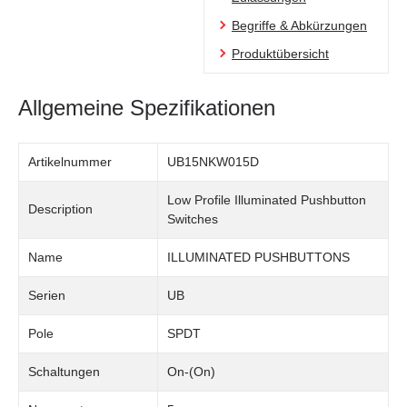
Begriffe & Abkürzungen
Produktübersicht
Allgemeine Spezifikationen
Artikelnummer
UB15NKW015D
Low Profile Illuminated Pushbutton
Description
Switches
Name
ILLUMINATED PUSHBUTTONS
Serien
UB
Pole
SPDT
Schaltungen
On-(On)