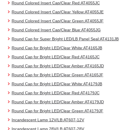
Round Colored Insert Cap/Clear Red:AT4055JC
Round Colored Insert Cap/Clear Yellow:AT4055JE
Round Colored Insert Cap/Clear Green:AT4055JF
Round Colored Insert Cap/Clear Blue:AT4055JG
Round Cap for Super Bright LED/LB Panel Seal:AT4131JB
Round Cap for Bright LED/Clear White:AT4165JB
Round Cap for Bright LED/Clear Red:AT4165JC
Round Cap for Bright LED/Clear Amber:AT4165JD
Round Cap for Bright LED/Clear Green:AT4165JF
Round Cap for Bright LED/Clear White:AT4179JB
Round Cap for Bright LED/Clear Red:AT4179JC
Round Cap for Bright LED/Clear Amber:AT4179JD
Round Cap for Bright LED/Clear Green:AT4179JF
Incandescent Lamp 12V/LB:AT607-12V
Incandescent Lamp 28V/LB:AT607-28V