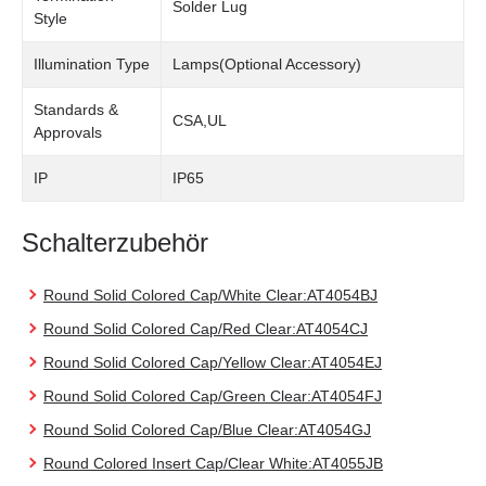
Solder Lug
Style
Illumination Type
Lamps(Optional Accessory)
Standards &
CSA,UL
Approvals
IP
IP65
Schalterzubehör
Round Solid Colored Cap/White Clear:AT4054BJ
Round Solid Colored Cap/Red Clear:AT4054CJ
Round Solid Colored Cap/Yellow Clear:AT4054EJ
Round Solid Colored Cap/Green Clear:AT4054FJ
Round Solid Colored Cap/Blue Clear:AT4054GJ
Round Colored Insert Cap/Clear White:AT4055JB