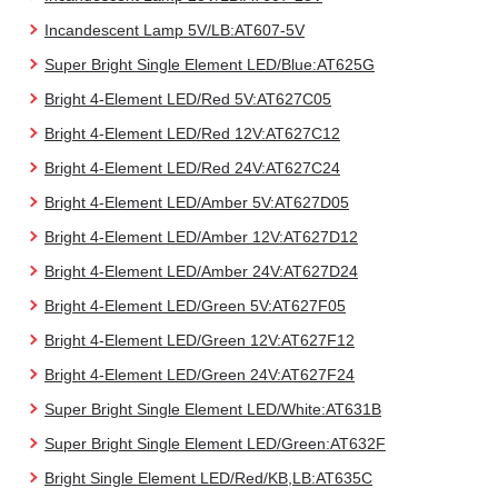
Incandescent Lamp 5V/LB:AT607-5V
Super Bright Single Element LED/Blue:AT625G
Bright 4-Element LED/Red 5V:AT627C05
Bright 4-Element LED/Red 12V:AT627C12
Bright 4-Element LED/Red 24V:AT627C24
Bright 4-Element LED/Amber 5V:AT627D05
Bright 4-Element LED/Amber 12V:AT627D12
Bright 4-Element LED/Amber 24V:AT627D24
Bright 4-Element LED/Green 5V:AT627F05
Bright 4-Element LED/Green 12V:AT627F12
Bright 4-Element LED/Green 24V:AT627F24
Super Bright Single Element LED/White:AT631B
Super Bright Single Element LED/Green:AT632F
Bright Single Element LED/Red/KB,LB:AT635C