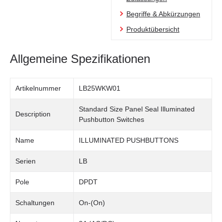
Begriffe & Abkürzungen
Produktübersicht
Allgemeine Spezifikationen
Artikelnummer
LB25WKW01
Standard Size Panel Seal Illuminated
Description
Pushbutton Switches
Name
ILLUMINATED PUSHBUTTONS
Serien
LB
Pole
DPDT
Schaltungen
On-(On)