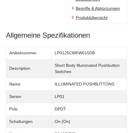
Begriffe & Abkürzungen
Produktübersicht
Allgemeine Spezifikationen
Artikelnummer
LP0125CMKW015DB
Short Body Illuminated Pushbutton
Description
Switches
Name
ILLUMINATED PUSHBUTTONS
Serien
LP01
Pole
DPDT
Schaltungen
On-(On)