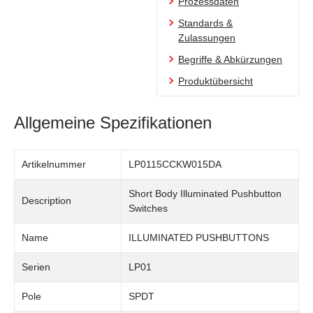
Prozessdaten
Standards &
Zulassungen
Begriffe & Abkürzungen
Produktübersicht
Allgemeine Spezifikationen
Artikelnummer
LP0115CCKW015DA
Short Body Illuminated Pushbutton
Description
Switches
Name
ILLUMINATED PUSHBUTTONS
Serien
LP01
Pole
SPDT