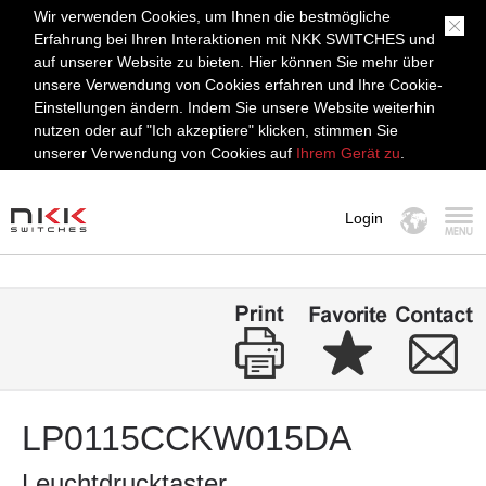
Wir verwenden Cookies, um Ihnen die bestmögliche
Erfahrung bei Ihren Interaktionen mit NKK SWITCHES und
auf unserer Website zu bieten. Hier können Sie mehr über
unsere Verwendung von Cookies erfahren und Ihre Cookie-
Einstellungen ändern. Indem Sie unsere Website weiterhin
nutzen oder auf "Ich akzeptiere" klicken, stimmen Sie
unserer Verwendung von Cookies auf
Ihrem Gerät zu
.
Login
MENÜ
LP0115CCKW015DA
Leuchtdrucktaster