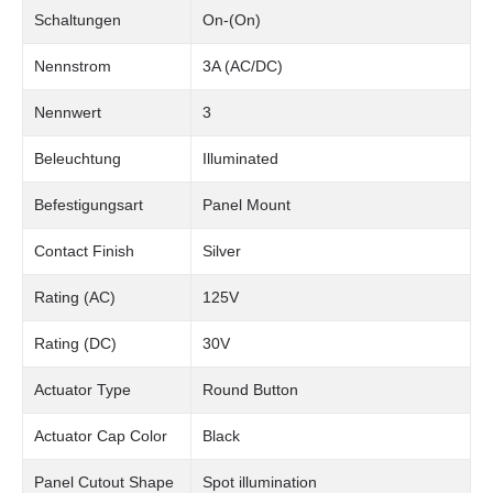
Schaltungen
On-(On)
Nennstrom
3A (AC/DC)
Nennwert
3
Beleuchtung
Illuminated
Befestigungsart
Panel Mount
Contact Finish
Silver
Rating (AC)
125V
Rating (DC)
30V
Actuator Type
Round Button
Actuator Cap Color
Black
Panel Cutout Shape
Spot illumination