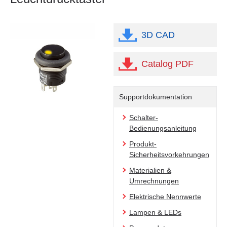
3D CAD
Catalog PDF
Supportdokumentation
Schalter-
Bedienungsanleitung
Produkt-
Sicherheitsvorkehrungen
Materialien &
Umrechnungen
Elektrische Nennwerte
Lampen & LEDs