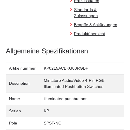
Prozessdaten
Standards &
Zulassungen
Begriffe & Abkürzungen
Produktübersicht
Allgemeine Spezifikationen
Artikelnummer
KP0215ACBKG03RGBP
Miniature Audio/Video 4-Pin RGB
Description
Illuminated Pushbutton Switches
Name
illuminated pushbuttons
Serien
KP
Pole
SPST-NO