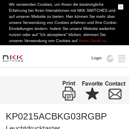
Wir verwenden Cookies, um Ihnen die bestmögliche
Erfahrung bei Ihren Interaktionen mit NKK SWITCHES und
auf unserer Website zu bieten. Hier können Sie mehr über
unsere Verwendung von Cookies erfahren und Ihre Cookie-
Einstellungen ändern. Indem Sie unsere Website weiterhin
nutzen oder auf "Ich akzeptiere" klicken, stimmen Sie
unserer Verwendung von Cookies auf
Ihrem Gerät zu
.
Login
MENÜ
KP0215ACBKG03RGBP
Leuchtdrucktaster