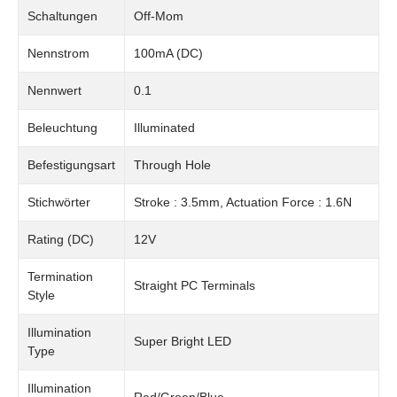
Schaltungen
Off-Mom
Nennstrom
100mA (DC)
Nennwert
0.1
Beleuchtung
Illuminated
Befestigungsart
Through Hole
Stichwörter
Stroke : 3.5mm, Actuation Force : 1.6N
Rating (DC)
12V
Termination
Straight PC Terminals
Style
Illumination
Super Bright LED
Type
Illumination