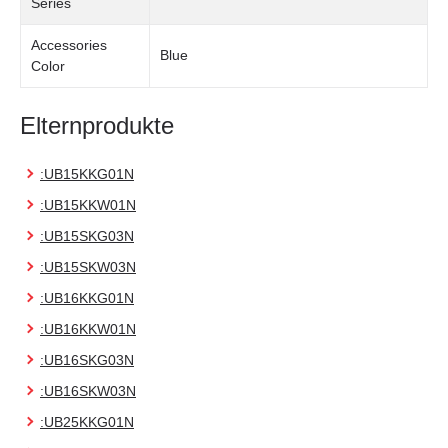
Series
Accessories
Blue
Color
Elternprodukte
:UB15KKG01N
:UB15KKW01N
:UB15SKG03N
:UB15SKW03N
:UB16KKG01N
:UB16KKW01N
:UB16SKG03N
:UB16SKW03N
:UB25KKG01N