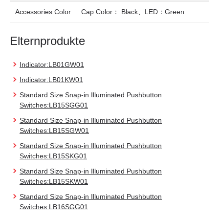
Accessories Color
Cap Color： Black、LED：Green
Elternprodukte
Indicator:LB01GW01
Indicator:LB01KW01
Standard Size Snap-in Illuminated Pushbutton
Switches:LB15SGG01
Standard Size Snap-in Illuminated Pushbutton
Switches:LB15SGW01
Standard Size Snap-in Illuminated Pushbutton
Switches:LB15SKG01
Standard Size Snap-in Illuminated Pushbutton
Switches:LB15SKW01
Standard Size Snap-in Illuminated Pushbutton
Switches:LB16SGG01