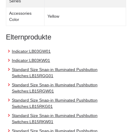
Series
Accessories
Yellow
Color
Elternprodukte
Indicator:LB03GW01
Indicator:LB03KW01
Standard Size Snap-in Illuminated Pushbutton
Switches:LB15RGG01
Standard Size Snap-in Illuminated Pushbutton
Switches:LB15RGW01
Standard Size Snap-in Illuminated Pushbutton
Switches:LB15RKG01
Standard Size Snap-in Illuminated Pushbutton
Switches:LB15RKW01
Standard Size Snap-in Illuminated Pushbutton