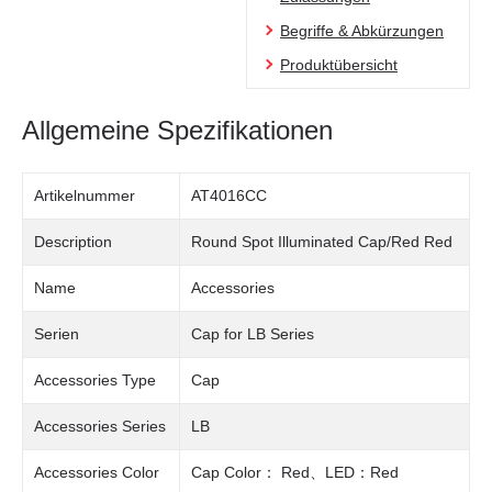
Begriffe & Abkürzungen
Produktübersicht
Allgemeine Spezifikationen
Artikelnummer
AT4016CC
Description
Round Spot Illuminated Cap/Red Red
Name
Accessories
Serien
Cap for LB Series
Accessories Type
Cap
Accessories Series
LB
Accessories Color
Cap Color： Red、LED：Red