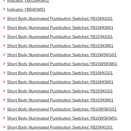
Indicator:YB01WKW01
Indicator:YB04KW01
Short Body Illuminated Pushbutton Switches:YB15KKG01
Short Body Illuminated Pushbutton Switches:YB15KKW01
Short Body Illuminated Pushbutton Switches:YB15SKG01
Short Body Illuminated Pushbutton Switches:YB15SKW01
Short Body Illuminated Pushbutton Switches:YB15WSKG01
Short Body Illuminated Pushbutton Switches:YB15WSKW01
Short Body Illuminated Pushbutton Switches:YB16KKG01
Short Body Illuminated Pushbutton Switches:YB16KKW01
Short Body Illuminated Pushbutton Switches:YB16SKG01
Short Body Illuminated Pushbutton Switches:YB16SKW01
Short Body Illuminated Pushbutton Switches:YB16WSKG01
Short Body Illuminated Pushbutton Switches:YB16WSKW01
Short Body Illuminated Pushbutton Switches:YB25KKG01