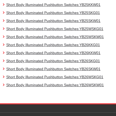
Short Body Illuminated Pushbutton Switches:YB25KKW01
Short Body Illuminated Pushbutton Switches:YB25SKG01
Short Body Illuminated Pushbutton Switches:YB25SKW01
Short Body Illuminated Pushbutton Switches:YB25WSKG01
Short Body Illuminated Pushbutton Switches:YB25WSKW01
Short Body Illuminated Pushbutton Switches:YB26KKG01
Short Body Illuminated Pushbutton Switches:YB26KKW01
Short Body Illuminated Pushbutton Switches:YB26SKG01
Short Body Illuminated Pushbutton Switches:YB26SKW01
Short Body Illuminated Pushbutton Switches:YB26WSKG01
Short Body Illuminated Pushbutton Switches:YB26WSKW01