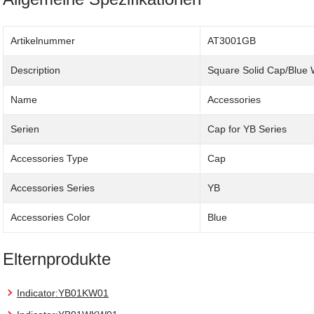
Artikelnummer
AT3001GB
Description
Square Solid Cap/Blue 
Name
Accessories
Serien
Cap for YB Series
Accessories Type
Cap
Accessories Series
YB
Accessories Color
Blue
Elternprodukte
Indicator:YB01KW01