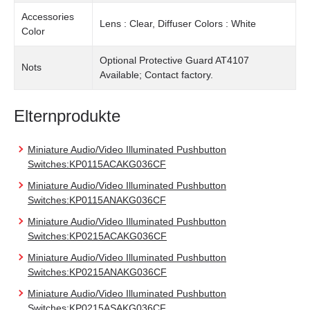
Accessories
Lens : Clear, Diffuser Colors : White
Color
Optional Protective Guard AT4107
Nots
Available; Contact factory.
Elternprodukte
Miniature Audio/Video Illuminated Pushbutton
Switches:KP0115ACAKG036CF
Miniature Audio/Video Illuminated Pushbutton
Switches:KP0115ANAKG036CF
Miniature Audio/Video Illuminated Pushbutton
Switches:KP0215ACAKG036CF
Miniature Audio/Video Illuminated Pushbutton
Switches:KP0215ANAKG036CF
Miniature Audio/Video Illuminated Pushbutton
Switches:KP0215ASAKG036CF