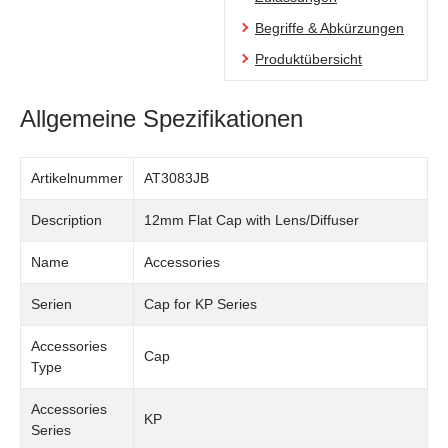
Begriffe & Abkürzungen
Produktübersicht
Allgemeine Spezifikationen
Artikelnummer
AT3083JB
Description
12mm Flat Cap with Lens/Diffuser
Name
Accessories
Serien
Cap for KP Series
Accessories
Cap
Type
Accessories
KP
Series