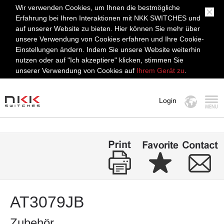
Wir verwenden Cookies, um Ihnen die bestmögliche
Erfahrung bei Ihren Interaktionen mit NKK SWITCHES und
auf unserer Website zu bieten. Hier können Sie mehr über
unsere Verwendung von Cookies erfahren und Ihre Cookie-
Einstellungen ändern. Indem Sie unsere Website weiterhin
nutzen oder auf "Ich akzeptiere" klicken, stimmen Sie
unserer Verwendung von Cookies auf
Ihrem Gerät zu
.
Login
MENÜ
AT3079JB
Zubehör