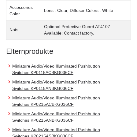
Accessories
Lens : Clear, Diffuser Colors : White
Color
Optional Protective Guard AT4107
Nots
Available; Contact factory.
Elternprodukte
Miniature Audio/Video Illuminated Pushbutton
Switches:KP0115ACBKG036CF
Miniature Audio/Video Illuminated Pushbutton
Switches:KP0115ANBKG036CF
Miniature Audio/Video Illuminated Pushbutton
Switches:KP0215ACBKG036CF
Miniature Audio/Video Illuminated Pushbutton
Switches:KP0215ANBKG036CF
Miniature Audio/Video Illuminated Pushbutton
Switches:KP0215ASBKG036CF