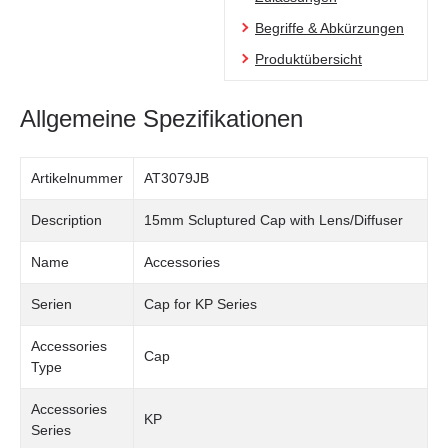
Begriffe & Abkürzungen
Produktübersicht
Allgemeine Spezifikationen
Artikelnummer
AT3079JB
Description
15mm Scluptured Cap with Lens/Diffuser
Name
Accessories
Serien
Cap for KP Series
Accessories
Cap
Type
Accessories
KP
Series