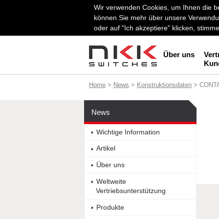
Wir verwenden Cookies, um Ihnen die be
können Sie mehr über unsere Verwendun
oder auf "Ich akzeptiere" klicken, stim
Über uns
Vert
Kun
Home
>
News
>
Konstruktionsdaten
> CONTA
News
Wichtige Information
Artikel
Über uns
Weltweite
Vertriebsunterstützung
Produkte