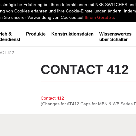
stmögliche Erfahrung bei Ihren Interaktionen mit NKK SWITCHES und a
g von Cookies erfahren und Ihre Cookie-Einstellungen ändern. Indem 
men Sie unserer Verwendung von Cookies auf
Ihrem Gerät zu
.
rieb &
Produkte
Konstruktionsdaten
Wissenswertes
dendienst
über Schalter
CT 412
CONTACT 412
Contact 412
(Changes for AT412 Caps for MBN & WB Series 